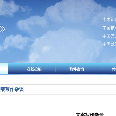
中国知
中国核
中国万
中国龙
在线投稿
稿件查询
付
文案写作杂谈
文案写作杂谈