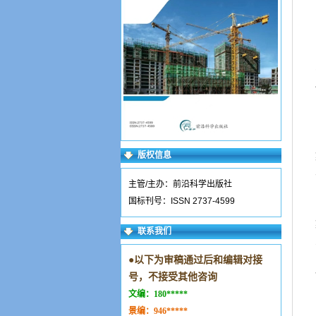
版权信息
主管/主办：前沿科学出版社
国标刊号：ISSN 2737-4599
联系我们
●
以下为审稿通过后和编辑对接
号，不接受其他咨询
文编：
180*****
景编：
946*****