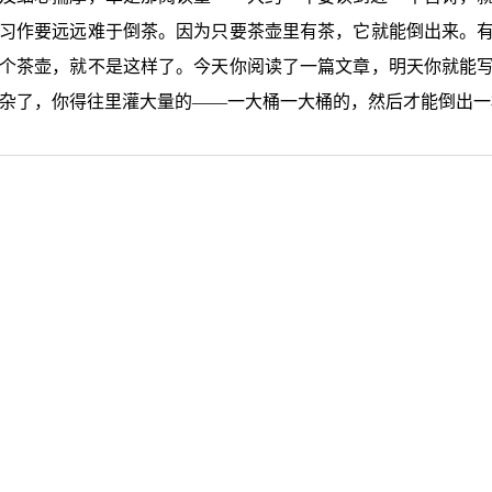
习作要远远难于倒茶。因为只要茶壶里有茶，它就能倒出来。
个茶壶，就不是这样了。今天你阅读了一篇文章，明天你就能
杂了，你得往里灌大量的——一大桶一大桶的，然后才能倒出一