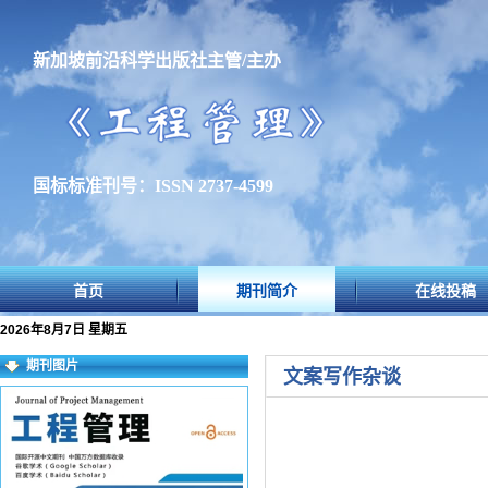
新加坡前沿科学出版社主管/主办
国标标准刊号：ISSN 2737-4599
首页
期刊简介
在线投稿
2026年8月7日 星期五
期刊图片
文案写作杂谈