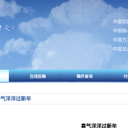
中国知
中国核
中国万
中国龙
在线投稿
稿件查询
付
喜气洋洋过新年
喜气洋洋过新年