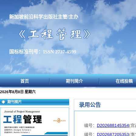
新加坡前沿科学出版社主管/主办
国标标准刊号：ISSN 2737-4599
首页
期刊简介
在线投稿
2026年8月8日 星期六
期刊图片
录用公告
编号：
D202688145354
(宫
编号：
D202687205353
(李