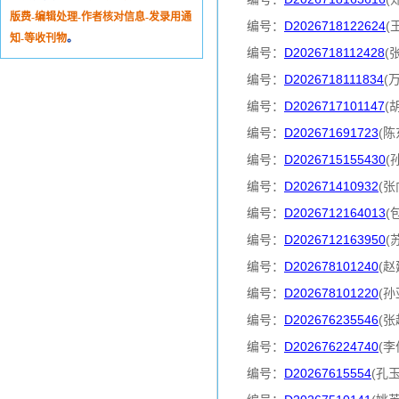
版费-编辑处理-作者核对信息-发录用通
编号：
D2026718122624
(
知-等收刊物
。
编号：
D2026718112428
(
编号：
D2026718111834
(
编号：
D2026717101147
(
编号：
D202671691723
(陈
编号：
D2026715155430
(
编号：
D202671410932
(张
编号：
D2026712164013
(
编号：
D2026712163950
(
编号：
D202678101240
(赵
编号：
D202678101220
(孙
编号：
D202676235546
(张
编号：
D202676224740
(李
编号：
D20267615554
(孔